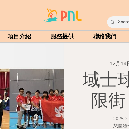
項目介紹
服務提供
聯絡我們
12月1
域士
限街 
2025
想體驗