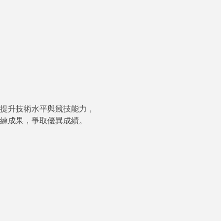
，提升技術水平與競技能力，
訓練成果，爭取優異成績。