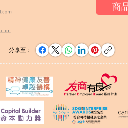
商
l.com
l.com
分享至 :