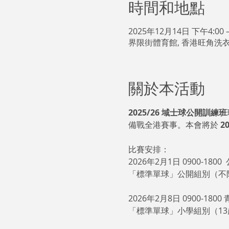
時間和地點
2025年12月14日 下午4:00 
界限街體育館, 香港旺角洗衣
關於本活動
2025/26 域士球公開訓練班
備戰全港賽事。本會將於 
2
比賽安排：
2026年2月1日 0900-1800
「標準單球」公開組別（不
2026年2月8日 0900-180
「標準單球」小學組別（13