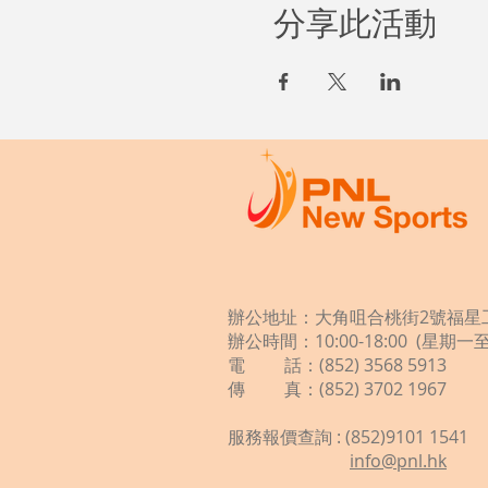
分享此活動
辦公地址：大角咀合桃街2號福星工
辦公時間：10:00-18:00 (星期
電 話：(852) 3568 5913
傳 真：(852) 3702 1967
服務報價查詢 : (852)9101 1541
info@pnl.hk
​