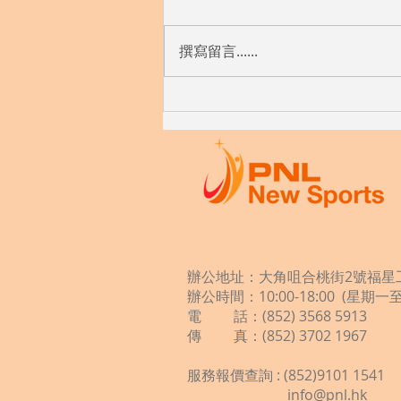
撰寫留言......
辦公地址：大角咀合桃街2號福星工
辦公時間：10:00-18:00 (星期
電 話：(852) 3568 5913
傳 真：(852) 3702 1967
服務報價查詢 : (852)9101 1541
info@pnl.hk
​