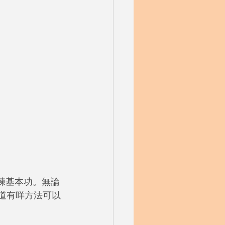
夫練基本功。無論
知道有咩方法可以