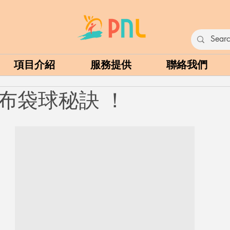
項目介紹
服務提供
聯絡我們
布袋球秘訣 ！