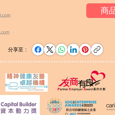
商
l.com
l.com
分享至 :