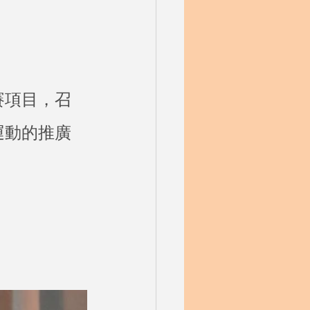
賽項目，召
運動的推廣