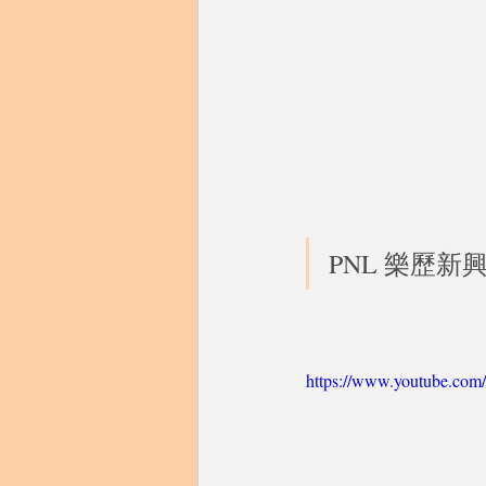
PNL 樂歷新興
https://www.youtube.c