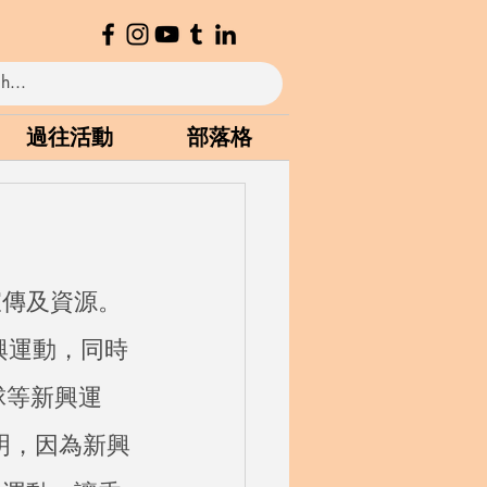
過往活動
部落格
宣傳及資源。
興運動，同時
球等新興運
明，因為新興