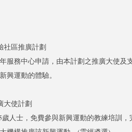
體驗社區推廣計劃
年服務中心申請，由本計劃之推廣大使及
新興運動的體驗。
推廣大使計劃
8-35歲人士，免費參與新興運動的教練培訓
大機構推廣該新興運動。(需經遴選)