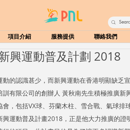
項目介紹
服務提供
聯絡我們
新興運動普及計劃 2018
運動的認識甚少，而新興運動在香港明顯缺乏
培訓有限公司的創辦人 黃秋南先生積極推廣新
協會，包括VX球、芬蘭木柱、雪合戰、氣球排
新興運動普及計畫2018，正是他大力推廣的證