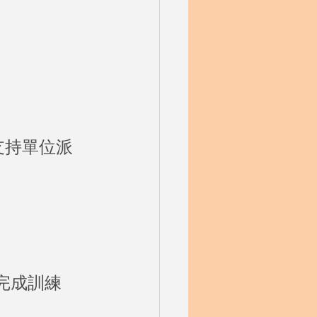
支持單位派
，完成訓練