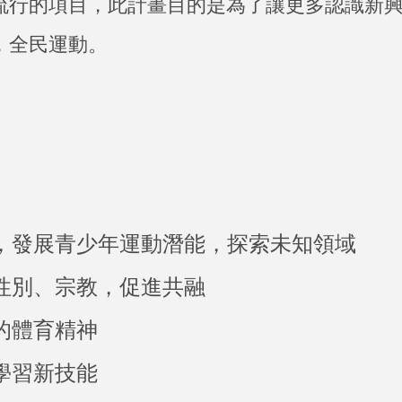
流行的項目，此計畫目的是為了讓更多認識新
，全民運動。
動，發展青少年運動潛能，探索未知領域
、性別、宗教，促進共融
年的體育精神
年學習新技能