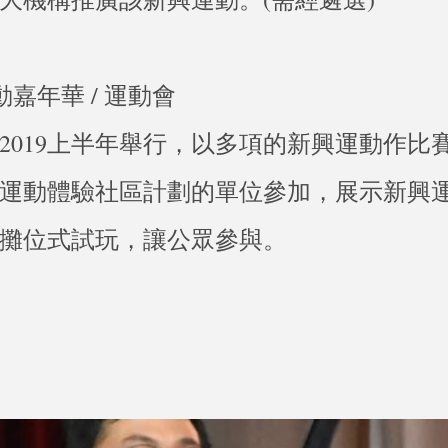
動嘉年華 / 運動會
尾至2019上半年舉行，以多項的新興運動作比
運動體驗社區計劃的單位參加，展示新興
攤位式試玩，讓公眾參與。