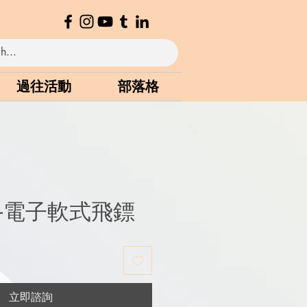
過往活動
部落格
-電子軟式飛鏢
立即諮詢