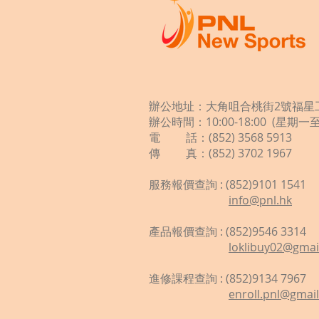
辦公地址：大角咀合桃街2號福星工
辦公時間：10:00-18:00 (星期
電 話：(852) 3568 5913
傳 真：(852) 3702 1967
服務報價查詢 : (852)9101 1541
info@pnl.hk
​
產品報價查詢 : (852)9546 3314
loklibuy02@gmai
進修課程查詢 : (852)9134 7967
enroll.pnl@gmai