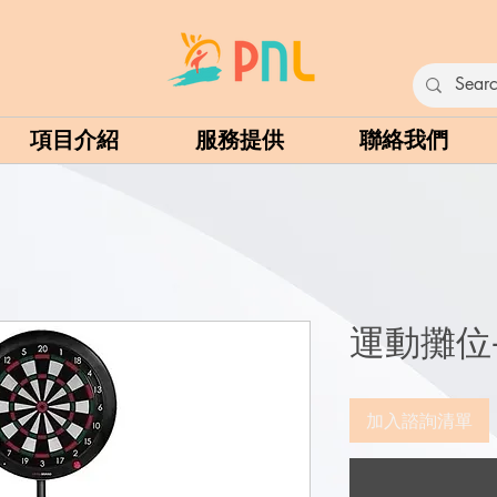
項目介紹
服務提供
聯絡我們
運動攤位
加入諮詢清單