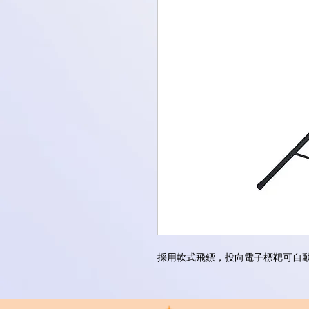
採用軟式飛鏢，投向電子標靶可自