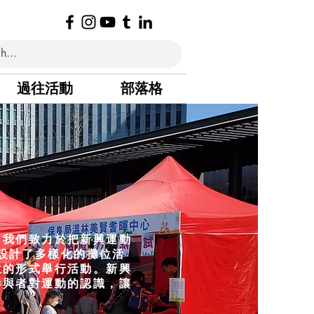
過往活動
部落格
，我們致力於把新興運動
設計了多樣化的攤位活
形式舉行活動。​​新興
參與者對運動的認識，讓