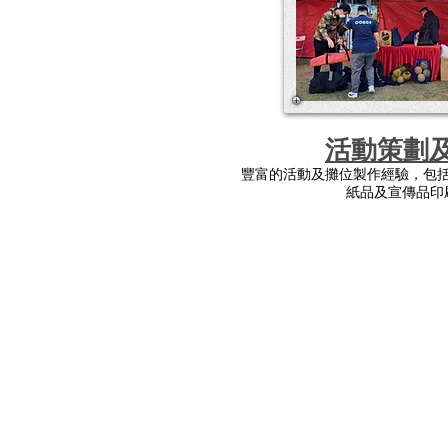
活動策劃
豐富的活動及攤位製作經驗，包
紙品及宣傳品印