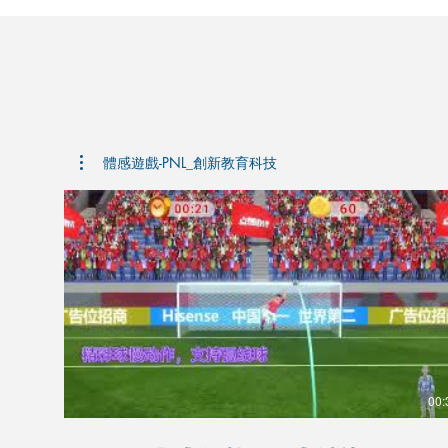
體感遊戲-PNL_創新教育科技
00: