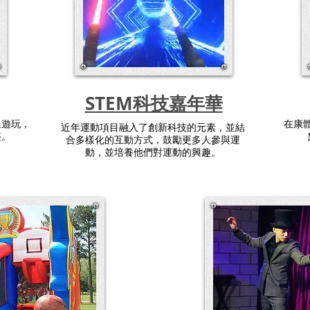
STEM科技嘉年華
眾遊玩，
在康
近年運動項目融入了創新科技的元素，並結
整。
合多樣化的互動方式，鼓勵更多人參與運
動，並培養他們對運動的興趣。