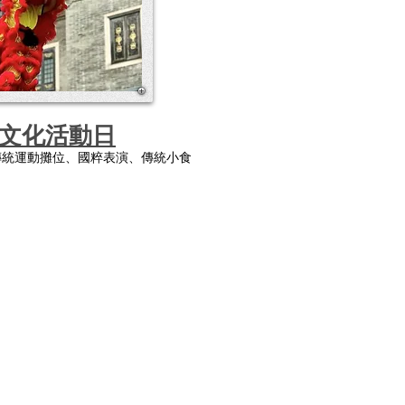
文化活動日
傳統運動攤位、國粹表演、傳統小食