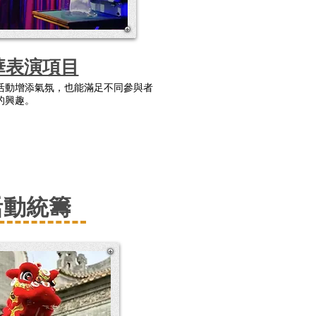
華表演項目
活動增添氣氛，也能滿足不同參與者
的興趣。
活動統籌