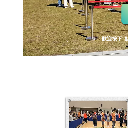
歡迎按下“