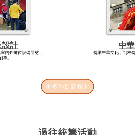
及設計
中華
括室內外攤位設備器材，
傳承中華文化，到校
刷等。
更多項目請按此
過往統籌活動