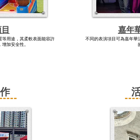
項目
嘉年
置等用途，其柔軟表面能容許
不同的表演項目可為嘉年華
，增加安全性。
製作