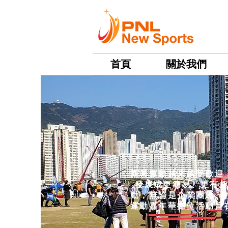
首頁
關於我們
新興運動越來越受歡迎
發展成更簡易、更有
動，無論是企業團建、
運動嘉年華攤位活動旨