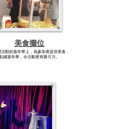
美食攤位
體活動的嘉年華上，為參加者提供美食，
點綴嘉年華，令活動更有吸引力。