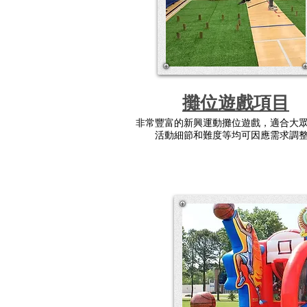
攤位遊戲
項目
非常豐富的新興運動攤位遊戲，適合大
活動細節和難度等均可因應需求調