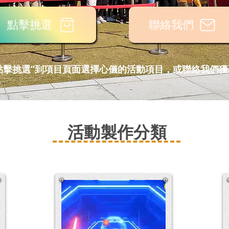
點擊挑選
聯絡我們
點擊挑選”到項目頁面選擇心儀的活動項目，或聯絡我們
活動製作分類