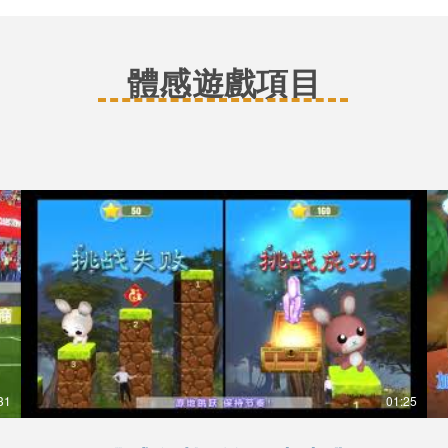
體感遊戲項目
31
01:25