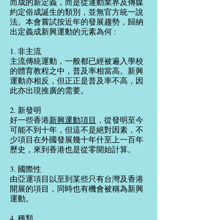
而成的新定義，而是從運動業界及傳媒
約定俗成誕生的類別，並無官方統一說
法。本會嘗試按近年的發展趨勢，歸納
出定義成新興運動的元素為何 :
1. 非主流
主流傳統運動，一般都已經被遍入學校
的體育教程之中，普及率相當高。新興
運動亦相反，但正正是普及率不高，因
此亦出現推廣的需要。
2. 新發明
好一些香港
新興運動項目
，從發明至今
可能不到十年，但這不是絕對因素，不
少項目在外國發展幾十年什至上一百年
歷史，​來到香港也是從零開始計算。
3. 國際性
由亞運項目以至到某些只有台灣及香港
開展的項目，同時也有機會被稱為新興
運動。
4. 種類