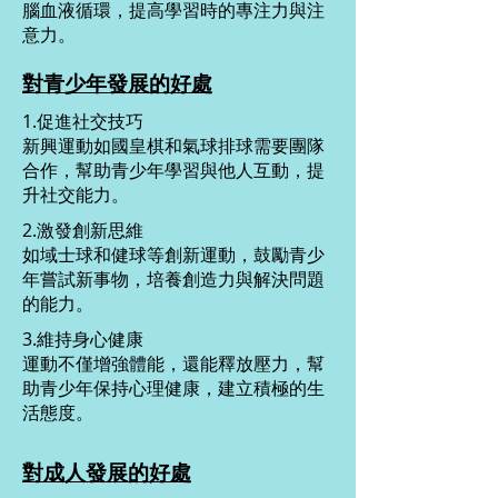
腦血液循環，提高學習時的專注力與注
意力。
對青少年發展的好處
1.促進社交技巧
新興運動如國皇棋和氣球排球需要團隊
合作，幫助青少年學習與他人互動，提
升社交能力。
2.激發創新思維
如域士球和健球等創新運動，鼓勵青少
年嘗試新事物，培養創造力與解決問題
的能力。
3.維持身心健康
運動不僅增強體能，還能釋放壓力，幫
助青少年保持心理健康，建立積極的生
活態度。
對成人發展的好處