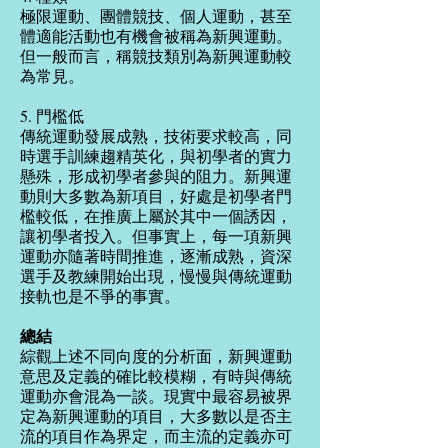
極限運動、團體競技、個人運動，甚至
體適能活動也有機會被稱為新興運動。
但一般而言，稱競技類別為新興運動較
為常見。
5. 門檻低
傳統運動發展成熟，技術要求較高，同
時選手訓練趨精英化，與初學者的實力
懸殊，形成初學者參與的阻力。新興運
動則大多數為新項目，好處是初學者門
檻較低，在推廣上屬於其中一個誘因，
讓初學者投入。但事實上，每一項新興
運動亦隨著時間推進，逐漸成熟，資深
選手及教練開始出現，慢慢與傳統運動
接軌也是不爭的事實。
總結
綜觀上述不同向度的分析面，新興運動
意思及定義的確比較模糊，有時與傳統
運動亦會混為一談。現實中最容易被界
定為新興運動的項目，大多數以是否主
流的項目作為界定，而主流的定義亦可