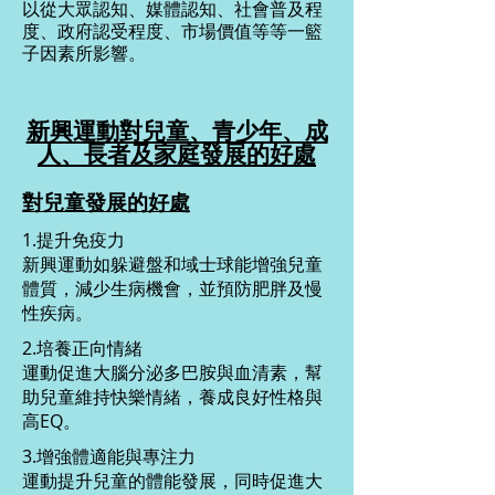
以從大眾認知、媒體認知、社會普及程
度、政府認受程度、市場價值等等一籃
子因素所影響。
新興運動對兒童、青少年、成
人、長者及家庭發展的好處
對兒童發展的好處
1.提升免疫力
新興運動如躲避盤和域士球能增強兒童
體質，減少生病機會，並預防肥胖及慢
性疾病。
2.培養正向情緒
運動促進大腦分泌多巴胺與血清素，幫
助兒童維持快樂情緒，養成良好性格與
高EQ。
3.增強體適能與專注力
運動提升兒童的體能發展，同時促進大