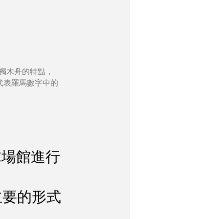
、獨木舟的特點，
代表羅馬數字中的
籃球場館進行
最主要的形式