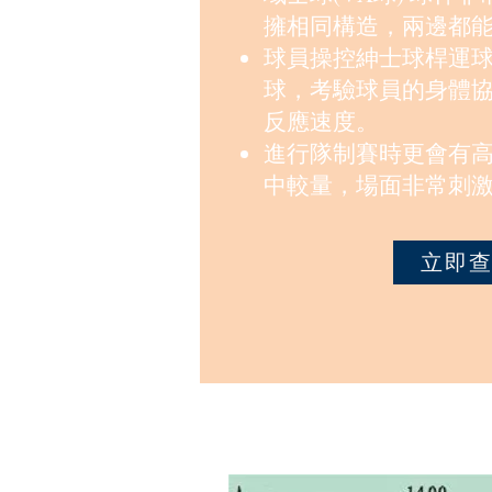
擁相同構造，兩邊都
球員操控紳士球桿運
球，考驗球員的身體
反應速度。
進行隊制賽時更會有高
中較量，場面非常刺
立即