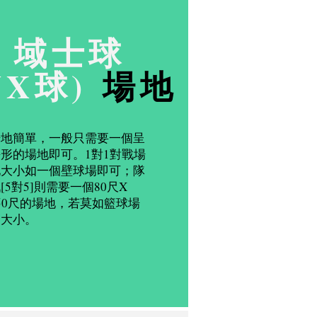
域士球
VX球)
場地
場地簡單，一般只需要一個呈
形的場地即可。1對1對戰場
地大小如一個壁球場即可；隊
[5對5]則需要一個80尺X
50尺的場地，若莫如籃球場
的大小。