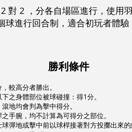
 ] = 2 對 2 ，分各自場區進行，使
個球進行回合制，適合初玩者體驗
​勝利條件
分，較高分者勝出。
以下之身體部位被球碰撞：得1分。
、滾地均會判為擊中得分。
桿之手腕，均不計算為可得分之部位。
士球
彈地或擊中前以球桿接著對方投擲出來的