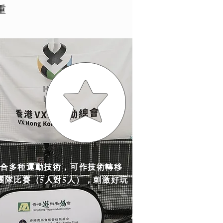
重
揉合多種運動技術，可作技術轉移
團隊比賽（5人對5人），刺激好玩