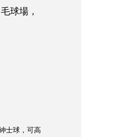
用羽毛球場，
紳士球，可高