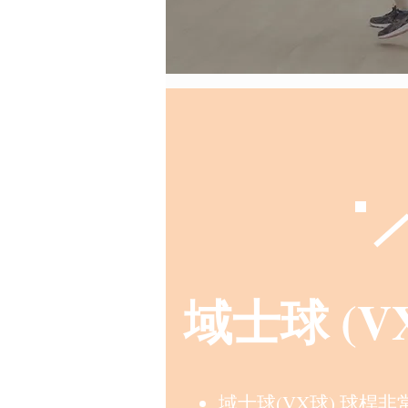
域士球 (V
域士球(VX球) 球桿