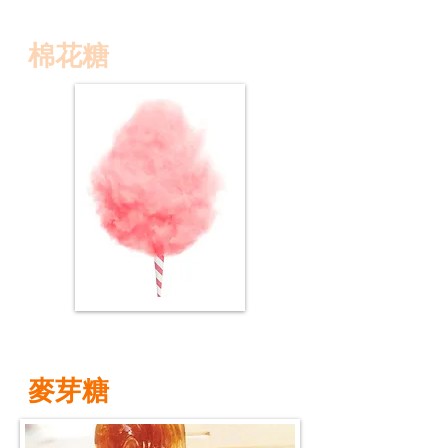
棉花糖
麥芽糖