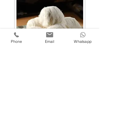
Phone
Email
Whatsapp
糖蒽餅
刨冰