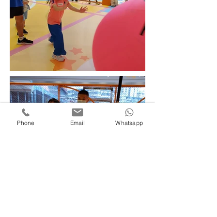
Phone
Email
Whatsapp