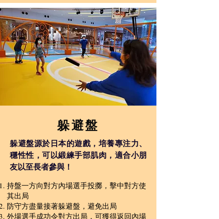
​躲避盤
躲避盤源於日本的遊戲，培養專注力、
穩性性，可以緞練手部肌肉，適合小朋
友以至長者參與！
持盤一方向對方內場選手投擲，擊中對方使
其出局
防守方盡量接著躲避盤，避免出局
外場選手成功令對方出局，可獲得返回內場