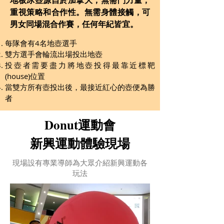
重視策略和合作性。無需身體接觸，可
男女同場混合作賽，任何年紀皆宜。
每隊會有4名地壺選手
雙方選手會輪流出場投出地壺
投壺者需要盡力將地壺投得最靠近標靶
(house)位置
當雙方所有壺投出後，最接近紅心的壺便為勝
者
Donut運動會
新興運動體驗現場
現場設有專業導師為大眾介紹新興運動各
玩法