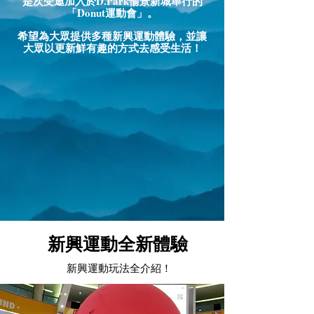
是次受邀加入於D.Park愉景新城舉行
的
「Donut運動會」。
希望為大眾提供多種新興運動體驗，並讓
大眾以更新鮮有趣的方式去感受生活！
新興運動全新體驗
新興運動玩法全介紹！