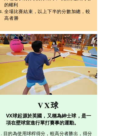
的權利
全場比賽結束，以上下半的分數加總，較
高者勝
VX球
VX球起源於英國，又稱為紳士球，是一
項在壁球室進行單打賽事的運動。
目的為使用球桿得分，較高分者勝出，得分