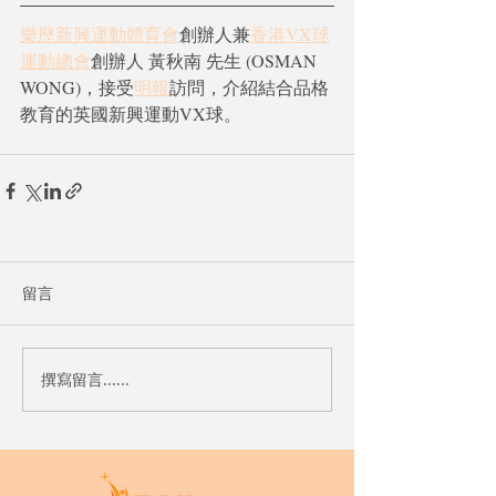
樂歷新興運動體育會
創辦人兼
香港VX球
運動總會
創辦人 黃秋南 先生 (OSMAN 
WONG)，接受
明報
訪問，介紹結合品格
教育的英國新興運動VX球。
留言
撰寫留言......