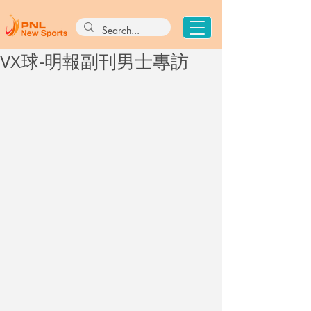
VX球-明報副刊男士專訪