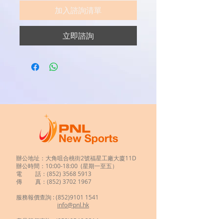
加入諮詢清單
立即諮詢
辦公地址：大角咀合桃街2號福星工廠大廈11D
辦公時間：10:00-18:00 (星期一至五）
電 話：(852)
3568 5913
傳 真：(852) 3702 1967
服務報價查詢 :
(852)9101 1541
info@pnl.hk
​