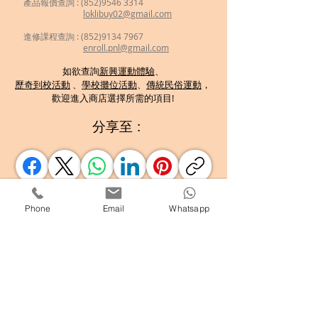
產品報價查詢 : (852)9546 3314
loklibuy02@gmail.com
進修課程查詢 : (852)9134 7967
enroll.pnl@gmail.com
如欲查詢
新興運動體驗
、
歷奇到校活動
、
學校攤位活動
、
傳統民俗運動
，
歡迎
進入商店選擇所需的項目!
分享至 :
Phone
Email
Whatsapp