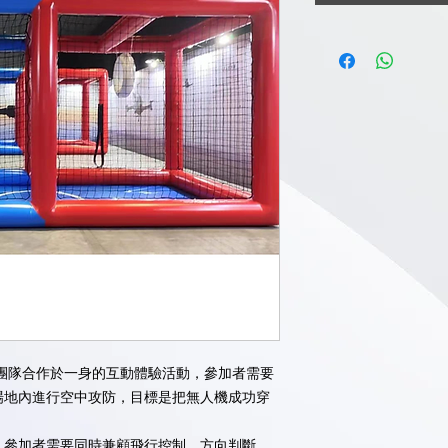
團隊合作於一身的互動體驗活動，參加者需要
場地內進行空中攻防，目標是把無人機成功穿
，參加者需要同時兼顧飛行控制、方向判斷、