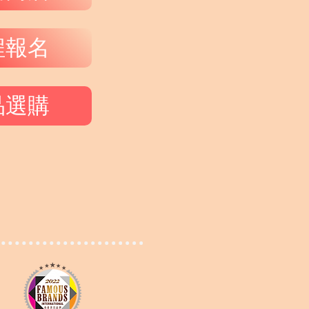
程報名
品選購