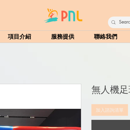
項目介紹
服務提供
聯絡我們
無人機足
加入諮詢清單