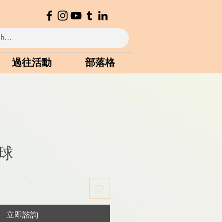
過往活動
部落格
球
立即諮詢