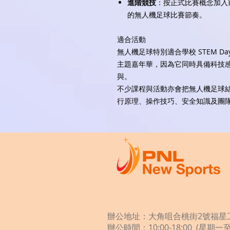
進階競技
：按正式比賽概念加入
的無人機足球比賽節奏。
適合活動
無人機足球特別適合學校 STEM 
主題嘉年華，因為它同時具備科技
與。
不少課程與活動亦會把無人機足球結
行原理、操作技巧、安全知識及團
辦公地址：大角咀合桃街2號福星工
辦公時間：10:00-18:00 (星期