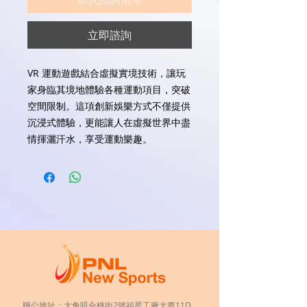
立即諮詢
VR 運動遊戲結合虛擬實境技術，讓玩
家身臨其境地體驗各種運動項目，突破
空間限制。這項創新娛樂方式不僅提供
沉浸式體驗，更能讓人在虛擬世界中盡
情揮灑汗水，享受運動樂趣。
辦公地址：大角咀合桃街2號福星工廠大廈11D