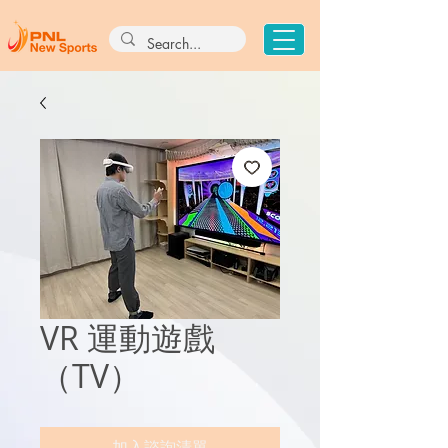
VR 運動遊戲
（TV）
加入諮詢清單