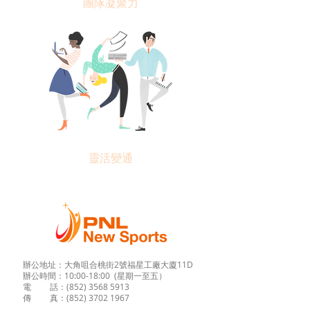
團隊凝聚力
靈活變通
辦公地址：大角咀合桃街2號福星工廠大廈11D
辦公時間：10:00-18:00 (星期一至五）
電 話：(852)
3568 5913
傳 真：(852) 3702 1967