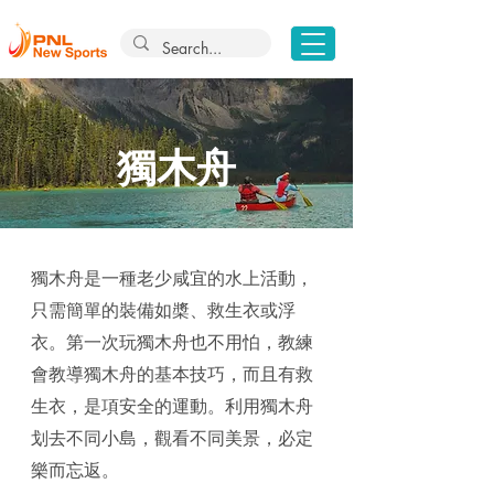
獨木舟
獨木舟是一種老少咸宜的水上活動，
只需簡單的裝備如槳、救生衣或浮
衣。第一次玩獨木舟也不用怕，教練
會教導獨木舟的基本技巧，而且有救
生衣，是項安全的運動。利用獨木舟
划去不同小島，觀看不同美景，必定
樂而忘返。