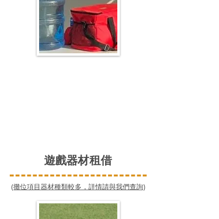
遊戲器材租借
(​攤位項目器材種類較多，詳情請與我們查詢)