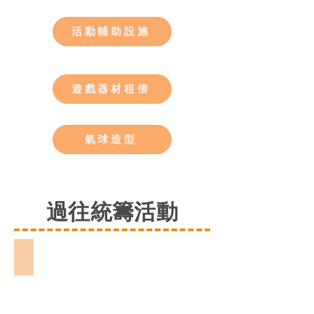
活動輔助設施
遊戲器材租借
氣球造型
過往統籌活動
中大運動醫學日2024