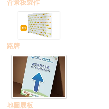
背景板製作
路牌
地圖展板