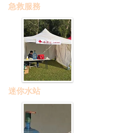
急救服務
迷你水站