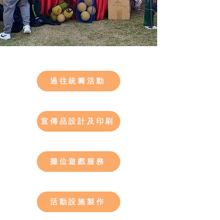
過往統籌活動
宣傳品設計及印刷
攤位遊戲服務
活動設施製作