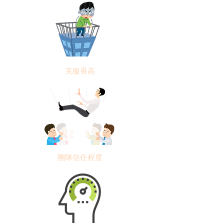
克服畏高
團隊信任程度