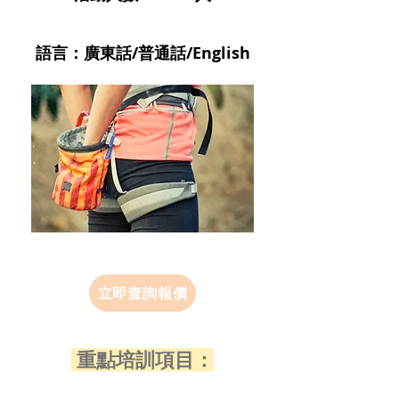
語言：廣東話/普通話/English
立即查詢報價
重點培訓項目：