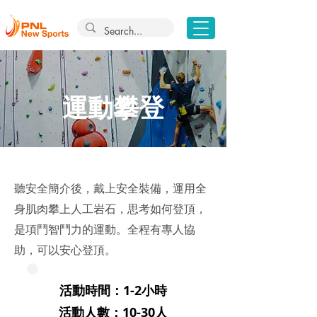
運動攀登
聽安全簡介後，戴上安全裝備，運用全
身肌肉攀上人工岩石，思考如何登頂，
是項鬥智鬥力的運動。全程有專人協
助，可以安心登頂。
活動時間：1-2小時
活動人數：10-30人