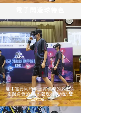
電子閃避球
特色
選手需要同時掌握實體球的躲避與
虛擬角色的操控,體現出技能的雙
重考驗。