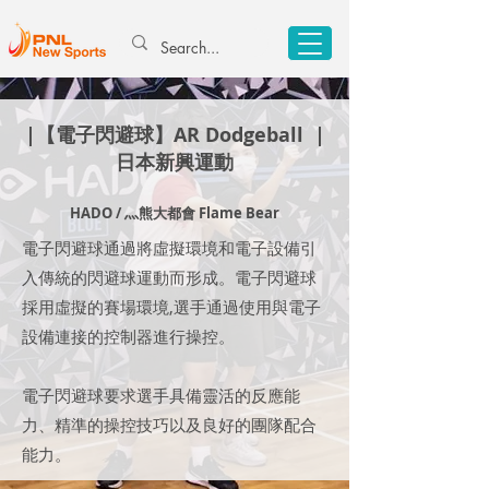
|【電子閃避球】AR Dodgeball |
日本新興運動​
HADO / 灬熊大都會 Flame Bear
電子閃避球通過將虛擬環境和電子設備引
入傳統的閃避球運動而形成。電子閃避球
採用虛擬的賽場環境,選手通過使用與電子
設備連接的控制器進行操控。
電子閃避球要求選手具備靈活的反應能
力、精準的操控技巧以及良好的團隊配合
能力。