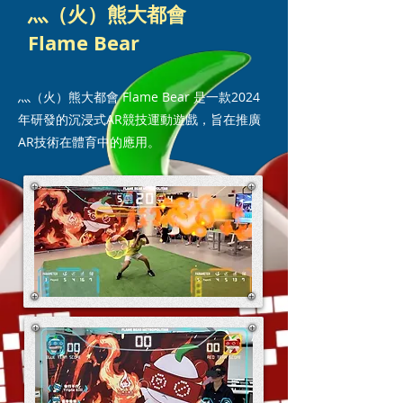
灬（火）熊大都會
Flame Bear
灬（火）熊大都會 Flame Bear 是一款2024
年研發的沉浸式AR競技運動遊戲，旨在推廣
AR技術在體育中的應用。​