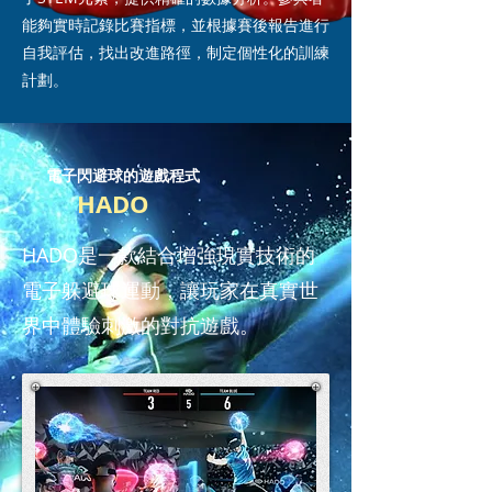
能夠實時記錄比賽指標，並根據賽後報告進行
自我評估，找出改進路徑，制定個性化的訓練
計劃。
電子閃避球的遊戲程式
HADO
HADO是一款結合增強現實技術的
電子躲避球運動，讓玩家在真實世
界中體驗刺激的對抗遊戲。