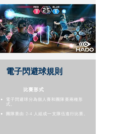
電子閃避球規則
比賽形式
電子閃避球分為個人賽和團隊賽兩種形
式。
團隊賽由 2-4 人組成一支隊伍進行比賽。