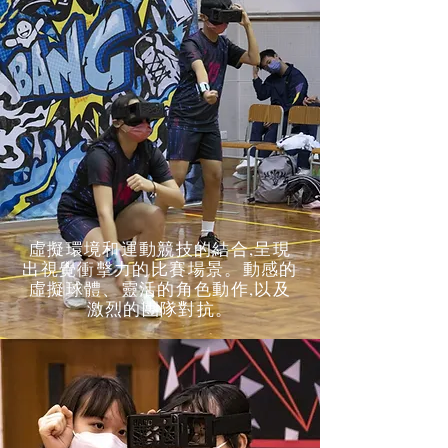
虛擬環境和運動競技的結合,呈現
出視覺衝擊力的比賽場景。動感的
虛擬球體、靈活的角色動作,以及
激烈的團隊對抗。