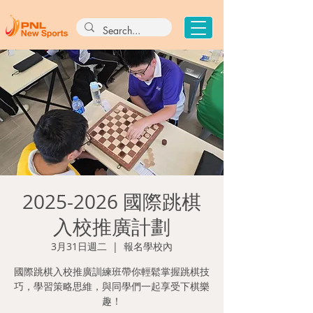
2025-2026 國際跳棋
入校推廣計劃
3月31日週二
  |  
報名學校內
國際跳棋入校推廣訓練班帶你輕鬆掌握跳棋技
巧，學習策略思維，與同學們一起享受下棋樂
趣！