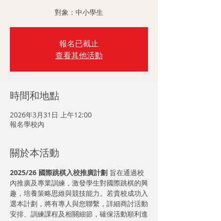
對象：中小學生
報名已截止
查看其他活動
時間和地點
2026年3月31日 上午12:00
報名學校內
關於本活動
2025/26 國際跳棋入校推廣計劃
 旨在通過校
內推廣及專業訓練，激發學生對國際跳棋的興
趣，培養策略思維與競技能力。若貴校成功入
選本計劃，將有專人與您聯繫，詳細商討活動
安排、訓練課程及相關細節，確保活動順利進