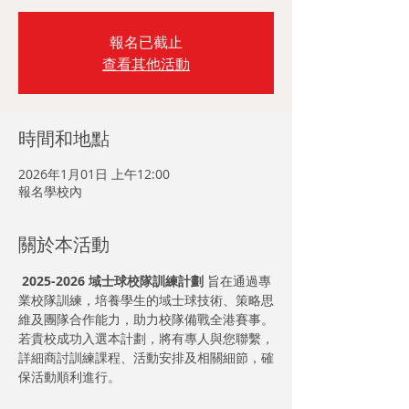
報名已截止
查看其他活動
時間和地點
2026年1月01日 上午12:00
報名學校內
關於本活動
 2025-2026 域士球校隊訓練計劃
 旨在通過專
業校隊訓練，培養學生的域士球技術、策略思
維及團隊合作能力，助力校隊備戰全港賽事。
若貴校成功入選本計劃，將有專人與您聯繫，
詳細商討訓練課程、活動安排及相關細節，確
保活動順利進行。