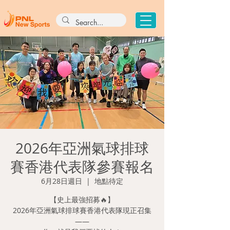
2026年亞洲氣球排球
賽香港代表隊參賽報名
6月28日週日
  |  
地點待定
【史上最強招募🔥】
2026年亞洲氣球排球賽香港代表隊現正召集
——