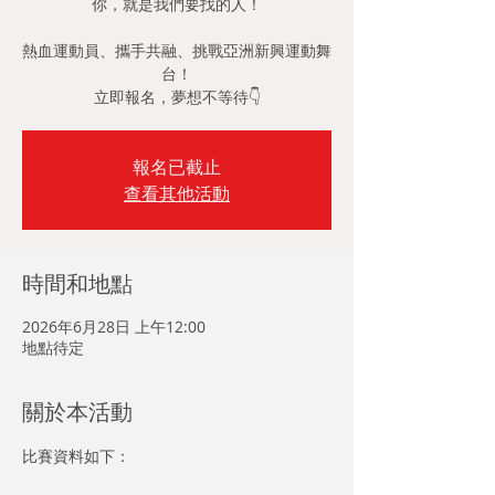
你，就是我們要找的人！
熱血運動員、攜手共融、挑戰亞洲新興運動舞
台！
立即報名，夢想不等待👇
報名已截止
查看其他活動
時間和地點
2026年6月28日 上午12:00
地點待定
關於本活動
比賽資料如下：