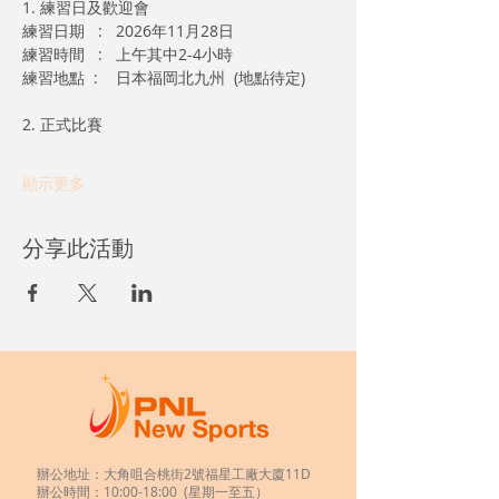
1. 練習日及歡迎會
練習日期   :   2026年11月28日 
練習時間   :   上午其中2-4小時 
練習地點  :    日本福岡北九州  (地點待定)
2. 正式比賽 
顯示更多
分享此活動
辦公地址：大角咀合桃街2號福星工廠大廈11D
辦公時間：10:00-18:00 (星期一至五）