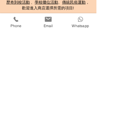
歷奇到校活動
、
學校攤位活動
、
傳統民俗運動
，
歡迎
進入商店選擇所需的項目!
分享至 :
Phone
Email
Whatsapp