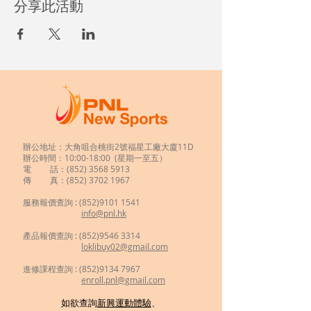
分享此活動
辦公地址：大角咀合桃街2號福星工廠大廈11D
辦公時間：10:00-18:00 (星期一至五）
電 話：(852)
3568 5913
傳 真：(852) 3702 1967
服務報價查詢 :
(852)9101 1541
info@pnl.hk
​
產品報價查詢 : (852)9546 3314
loklibuy02@gmail.com
進修課程查詢 : (852)9134 7967
enroll.pnl@gmail.com
如欲查詢
新興運動體驗
、