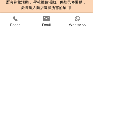
歷奇到校活動
、
學校攤位活動
、
傳統民俗運動
，
歡迎
進入商店選擇所需的項目!
分享至 :
Phone
Email
Whatsapp