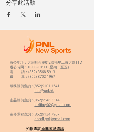
分享此活動
辦公地址：大角咀合桃街2號福星工廠大廈11D
辦公時間：10:00-18:00 (星期一至五）
電 話：(852)
3568 5913
傳 真：(852) 3702 1967
服務報價查詢 :
(852)9101 1541
info@pnl.hk
​
產品報價查詢 : (852)9546 3314
loklibuy02@gmail.com
進修課程查詢 : (852)9134 7967
enroll.pnl@gmail.com
如欲查詢
新興運動體驗
、