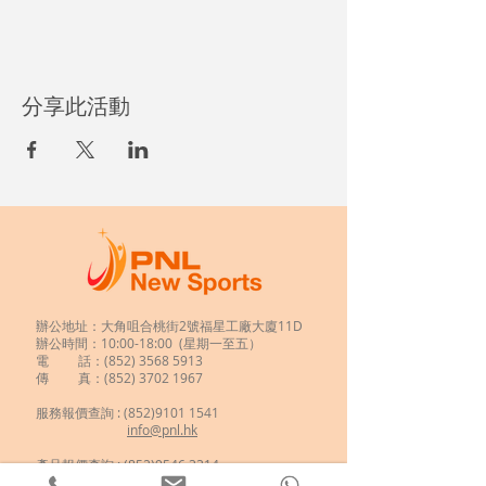
分享此活動
辦公地址：大角咀合桃街2號福星工廠大廈11D
辦公時間：10:00-18:00 (星期一至五）
電 話：(852)
3568 5913
傳 真：(852) 3702 1967
服務報價查詢 :
(852)9101 1541
info@pnl.hk
​
產品報價查詢 : (852)9546 3314
loklibuy02@gmail.com