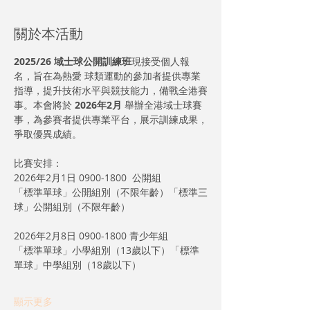
關於本活動
2025/26 域士球公開訓練班
現接受個人報
名，旨在為熱愛 球類運動的參加者提供專業
指導，提升技術水平與競技能力，備戰全港賽
事。本會將於 
2026年2月
 舉辦全港域士球賽
事，為參賽者提供專業平台，展示訓練成果，
爭取優異成績。
比賽安排：
2026年2月1日 0900-1800  公開組
「標準單球」公開組別（不限年齡）「標準三
球」公開組別（不限年齡）
2026年2月8日 0900-1800 青少年組
「標準單球」小學組別（13歲以下）「標準
單球」中學組別（18歲以下）
顯示更多