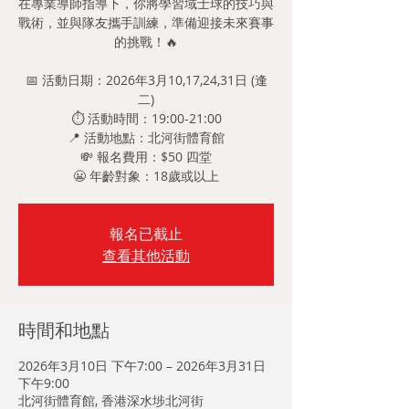
在專業導師指導下，你將學習域士球的技巧與
戰術，並與隊友攜手訓練，準備迎接未來賽事
的挑戰！🔥
📅 活動日期：2026年3月10,17,24,31日 (逢
二)
⏱️ 活動時間：19:00-21:00
📍 活動地點：北河街體育館
💸 報名費用：$50 四堂
報名已截止
查看其他活動
時間和地點
2026年3月10日 下午7:00 – 2026年3月31日
下午9:00
北河街體育館, 香港深水埗北河街