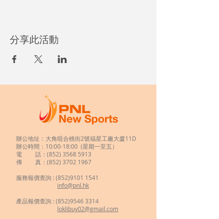
分享此活動
辦公地址：大角咀合桃街2號福星工廠大廈11D
辦公時間：10:00-18:00 (星期一至五）
電 話：(852)
3568 5913
傳 真：(852) 3702 1967
服務報價查詢 :
(852)9101 1541
info@pnl.hk
​
產品報價查詢 : (852)9546 3314
loklibuy02@gmail.com