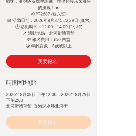
戰術，並與隊友攜手訓練，準備迎接未來賽事
的挑戰！🔥
VXPT2607 (週六班)
📅 活動日期：2026年8月8,15,22,29日 (逢六)
⏱️ 活動時間：12:00 - 14:00 (2小時)
📍 活動地點：北河街體育館
💸 報名費用：$50 四堂
😬 年齡對象：8歲或以上
我要報名 !
時間和地點
2026年8月08日 下午12:00 – 2026年8月29日
下午2:00
北河街體育館, 香港深水埗北河街
我要報名 !