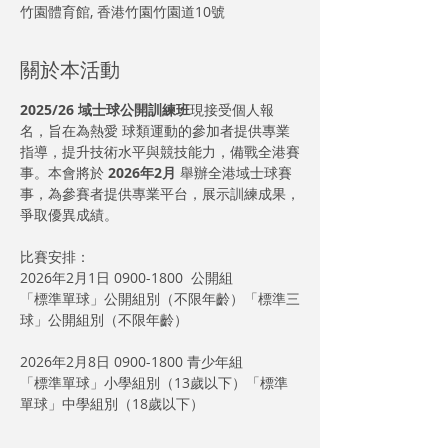
竹園體育館, 香港竹園竹園道10號
關於本活動
2025/26 域士球公開訓練班
現接受個人報
名，旨在為熱愛 球類運動的參加者提供專業
指導，提升技術水平與競技能力，備戰全港賽
事。本會將於 
2026年2月
 舉辦全港域士球賽
事，為參賽者提供專業平台，展示訓練成果，
爭取優異成績。
比賽安排：
2026年2月1日 0900-1800  公開組
「標準單球」公開組別（不限年齡）「標準三
球」公開組別（不限年齡）
2026年2月8日 0900-1800 青少年組
「標準單球」小學組別（13歲以下）「標準
單球」中學組別（18歲以下）