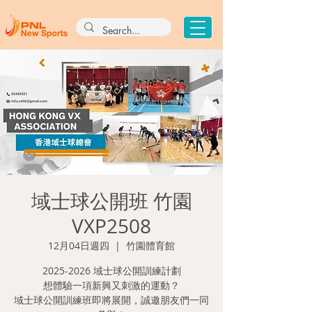
域士球公開班 竹園
VXP2508
12月04日週四
  |  
竹園體育館
2025-2026 域士球公開訓練計劃
想體驗一項新興又刺激的運動？
域士球公開訓練班即將展開，誠邀朋友們一同