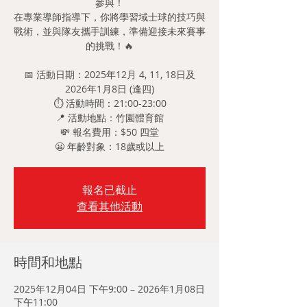
參與！
在專業導師指導下，你將學習域士球的技巧與
戰術，並與隊友攜手訓練，準備迎接未來賽事
的挑戰！🔥
📅 活動日期：2025年12月 4, 11, 18日及
2026年1月8日 (逢四)
⏱️ 活動時間：21:00-23:00
📍 活動地點：竹園體育館
💸 報名費用：$50 四堂
😬 年齡對象：18歲或以上
報名已截止
查看其他活動
時間和地點
2025年12月04日 下午9:00 – 2026年1月08日
下午11:00