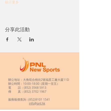
顯示更多
分享此活動
辦公地址：大角咀合桃街2號福星工廠大廈11D
辦公時間：10:00-18:00 (星期一至五）
電 話：(852)
3568 5913
傳 真：(852) 3702 1967
服務報價查詢 :
(852)9101 1541
info@pnl.hk
​